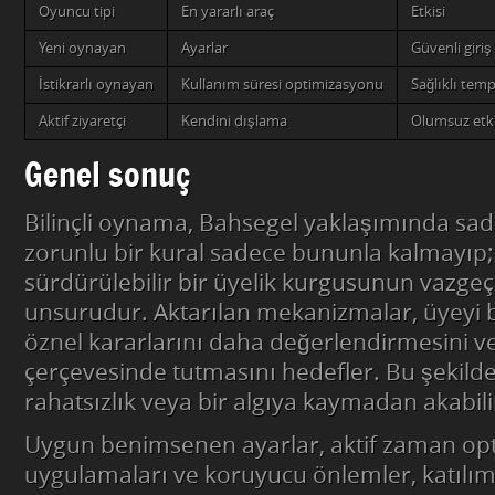
Oyuncu tipi
En yararlı araç
Etkisi
Yeni oynayan
Ayarlar
Güvenli giriş
İstikrarlı oynayan
Kullanım süresi optimizasyonu
Sağlıklı tem
Aktif ziyaretçi
Kendini dışlama
Olumsuz etki
Genel sonuç
Bilinçli oynama, Bahsegel yaklaşımında sa
zorunlu bir kural sadece bununla kalmayıp; 
sürdürülebilir bir üyelik kurgusunun vazgeç
unsurudur. Aktarılan mekanizmalar, üyeyi b
öznel kararlarını daha değerlendirmesini 
çerçevesinde tutmasını hedefler. Bu şekilde
rahatsızlık veya bir algıya kaymadan akabili
Uygun benimsenen ayarlar, aktif zaman op
uygulamaları ve koruyucu önlemler, katılım