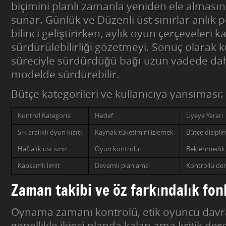
biçimini planlı zamanla yeniden ele alması
sunar. Günlük ve Düzenli üst sınırlar anlık 
bilinci geliştirirken, aylık oyun çerçeveleri k
sürdürülebilirliği gözetmeyi. Sonuç olarak 
süreciyle sürdürdüğü bağı uzun vadede daha 
modelde sürdürebilir.
Bütçe kategorileri ve kullanıcıya yansıması:
Kontrol Kategorisi
Hedef
Üyeye Yararı
Sık aralıklı oyun kısıtı
Kaynak tüketimini izlemek
Bütçe disiplin
Haftalık üst sınır
Oyun kontrolü
Beklenmedik 
Kapsamlı limit
Devamlı planlama
Kontrollü de
Zaman takibi ve öz farkındalık fon
Oynama zamanı kontrolü, etik oyuncu davr