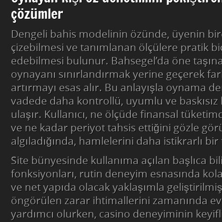
çözümler
Dengeli bahis modelinin özünde, üyenin birey
çizebilmesi ve tanımlanan ölçülere pratik b
edebilmesi bulunur. Bahsegel’da öne taşınan
oynayanı sınırlandırmak yerine geçerek fark
artırmayı esas alır. Bu anlayışla oynama d
vadede daha kontrollü, uyumlu ve baskısız 
ulaşır. Kullanıcı, ne ölçüde finansal tüket
ve ne kadar periyot tahsis ettiğini gözle gö
algıladığında, hamlelerini daha istikrarlı bir
Site bünyesinde kullanıma açılan başlıca bil
fonksiyonları, rutin deneyim esnasında kola
ve net yapıda olacak yaklaşımla geliştirilmiş
öngörülen zarar ihtimallerini zamanında e
yardımcı olurken, casino deneyiminin keyifl