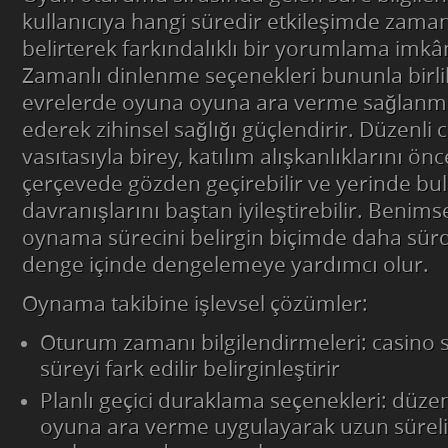
kullanıcıya hangi süredir etkileşimde zaman
belirterek farkındalıklı bir yorumlama imk
Zamanlı dinlenme seçenekleri bununla birli
evrelerde oyuna oyuna ara verme sağlanm
ederek zihinsel sağlığı güçlendirir. Düzenli 
vasıtasıyla birey, katılım alışkanlıklarını ö
çerçevede gözden geçirebilir ve yerinde b
davranışlarını baştan iyileştirebilir. Benim
oynama sürecini belirgin biçimde daha sürdü
denge içinde dengelemeye yardımcı olur.
Oynama takibine işlevsel çözümler:
Oturum zamanı bilgilendirmeleri: casino s
süreyi fark edilir belirginleştirir
Planlı geçici duraklama seçenekleri: düzenl
oyuna ara verme uygulayarak uzun sürel