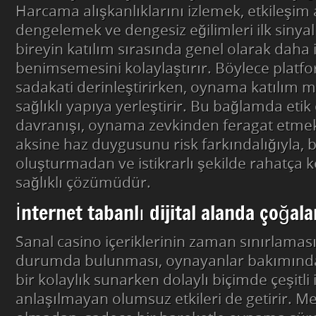
Harcama alışkanlıklarını izlemek, etkileşim 
dengelemek ve dengesiz eğilimleri ilk sinya
bireyin katılım sırasında genel olarak daha i
benimsemesini kolaylaştırır. Böylece platf
sadakati derinleştirirken, oynama katılım 
sağlıklı yapıya yerleştirir. Bu bağlamda eti
davranışı, oynama zevkinden feragat etmek 
aksine haz duygusunu risk farkındalığıyla, 
oluşturmadan ve istikrarlı şekilde rahatça
sağlıklı çözümüdür.
İnternet tabanlı dijital alanda çoğala
Sanal casino içeriklerinin zaman sınırlama
durumda bulunması, oynayanlar bakımınd
bir kolaylık sunarken dolaylı biçimde çeşitli 
anlaşılmayan olumsuz etkileri de getirir. Me