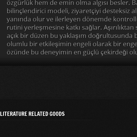
özgürlük hem de emin olma algısı besler. 
bilinçlendirici modeli, ziyaretçiyi desteksiz 
yanında olur ve ilerleyen dönemde kontroll
rutini yerleşmesine katkı sağlar. Aşırılıktan 
açık bir düzen bu yaklaşım doğrultusunda bi
olumlu bir etkileşimin engeli olarak bir eng
özünde bu deneyimin en güçlü çekirdeği ol
LITERATURE RELATED GOODS