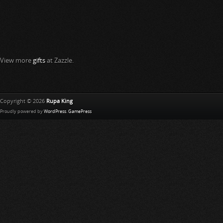
View more
gifts
at Zazzle.
Copyright © 2026
Rupa King
Proudly powered by
WordPress
.
GamePress