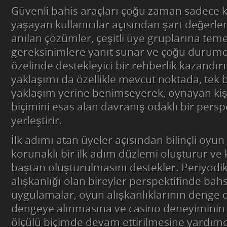
Güvenli bahis araçları çoğu zaman sadece k
yaşayan kullanıcılar açısından şart değerlen
anılan çözümler, çeşitli üye gruplarına tem
gereksinimlere yanıt sunar ve çoğu durum
özelinde destekleyici bir rehberlik kazandır
yaklaşımı da özellikle mevcut noktada, tek 
yaklaşım yerine benimseyerek, oynayan ki
biçimini esas alan davranış odaklı bir persp
yerleştirir.
İlk adımı atan üyeler açısından bilinçli oyun 
korunaklı bir ilk adım düzlemi oluşturur ve 
baştan oluşturulmasını destekler. Periyod
alışkanlığı olan bireyler perspektifinde bah
uygulamalar, oyun alışkanlıklarının denge d
dengeye alınmasına ve casino deneyiminin
ölçülü biçimde devam ettirilmesine yardımc