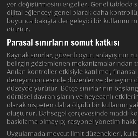
yer değiştirmesini engeller. Genel tabloda sı
dijital eğlenceyi genel olarak daha kontrollü
boyunca bakışta dengeleyici bir kullanım m
oturtur.
Parasal sınırların somut katkısı
Kaynak sınırlar, güvenli oyun anlayışının r
belirgin gözlemlenen mekanizmalarından tem
Anılan kontroller etkisiyle katılımcı, finansa
deneyim öncesinde düzenler ve deneyimi d
düzeyde yürütür. Bütçe sınırlarının başlan
dürtüsel davranışların ve heyecanlı etkiler
olarak nispeten daha ölçülü bir kullanım ya
oluşturur. Bahsegel çerçevesinde maddi kon
baskılama olmayıp; rasyonel yönetim hakkı
Uygulamada mevcut limit düzenekleri, kull