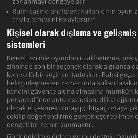
zorlanmayı dengeye alır
Rutin casino analizleri: kullanıcının oyun
analiz etmesini kolaylaştırır
Kişisel olarak dışlama ve gelişmiş
sistemleri
Kişisel tercihle oyundan uzaklaştırma, pek 
zihninde son bir seçenek olarak algılansa da
kontrollü bir seçimin ifadesidir. Bahsi geçen
belirginleşmeden zamanında kullanılarak
kendini güvence altına almasına mümkün kı
perspektifinde auto-exclusion, dijital eğle
olarak el çekmek olmayıp; ihtiyaç ortaya çı
çekilip değerlendirme gerçekleştirebilmek
dengeli bir zemin sunmaktır.
Güçlendirilmiş önlem grubu destek çözümle