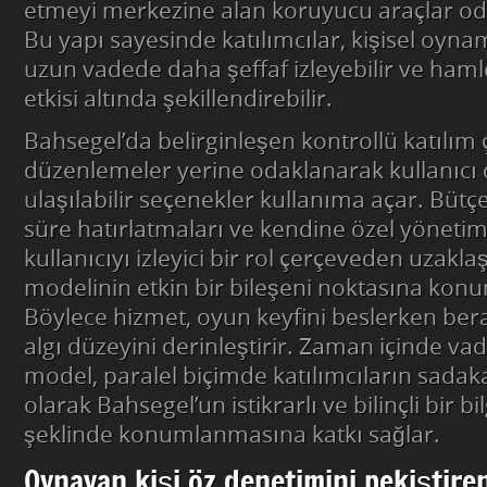
etmeyi merkezine alan koruyucu araçlar od
Bu yapı sayesinde katılımcılar, kişisel oynam
uzun vadede daha şeffaf izleyebilir ve hamle
etkisi altında şekillendirebilir.
Bahsegel’da belirginleşen kontrollü katılım 
düzenlemeler yerine odaklanarak kullanıcı 
ulaşılabilir seçenekler kullanıma açar. Bütçe
süre hatırlatmaları ve kendine özel yöneti
kullanıcıyı izleyici bir rol çerçeveden uzaklaş
modelinin etkin bir bileşeni noktasına konu
Böylece hizmet, oyun keyfini beslerken bera
algı düzeyini derinleştirir. Zaman içinde v
model, paralel biçimde katılımcıların sadakat
olarak Bahsegel’un istikrarlı ve bilinçli bir bi
şeklinde konumlanmasına katkı sağlar.
Oynayan kişi öz denetimini pekiştire