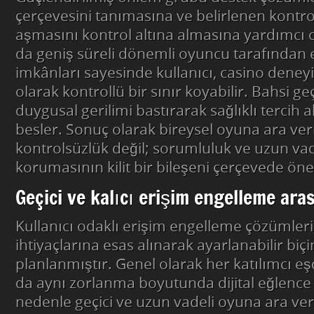
çerçevesini tanımasına ve belirlenen kontro
aşmasını kontrol altına almasına yardımcı 
da geniş süreli dönemli oyuncu tarafından
imkânları sayesinde kullanıcı, casino dene
olarak kontrollü bir sınır koyabilir. Bahsi 
duygusal gerilimi bastırarak sağlıklı tercih al
besler. Sonuç olarak bireysel oyuna ara ve
kontrolsüzlük değil; sorumluluk ve uzun va
korumasının kilit bir bileşeni çerçevede öne
Geçici ve kalıcı erişim engelleme ara
Kullanıcı odaklı erişim engelleme çözümleri,
ihtiyaçlarına esas alınarak ayarlanabilir bi
planlanmıştır. Genel olarak her katılımcı e
da aynı zorlanma boyutunda dijital eğlenc
nedenle geçici ve uzun vadeli oyuna ara v