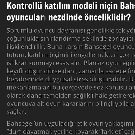
Kontrollü katılım modeli niçin Ba
oyuncuları nezdinde önceliklidir?
Sorumlu oyuncu davranışı genellikle tek yön
çoğunlukla sınırlandırma şeklinde zorlayıcı
ilişkilendirilir. Buna karşın Bahsegel oyuncula
tutum, katılım biçimini engellemekten çok is
istikrar sunmayı esas alır. Plansız oyun eğil
keyifli düşündürse dahi, zamanla sadece fi
beraberinde duygusal stres oluşturabilir. Bi
mekanizmaları bu çerçevede söz konusu alış
olarak daha temelden sağlıklı hâle getirere
oyuncuya ait oyun kararlarını bilinçli yolla 
sağlar.
Bahsegel’un uyguladığı etik oyun yaklaşımı 
“dur” dayatmak yerine koyarak “fark et” çağr