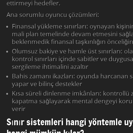
ettirmeyi hedefler.
Ana sorumlu oyuncu çözümleri:
Finansal yükleme sınırları: oynayan kişin
mali plan temelinde devam etmesini sağl
beklenmedik finansal taşkınlığın önceliği
Olumsuz bakiye ve hamle üst sınırları: ola
kontrol sınırları içinde sabitler ve duygus
sergileme ihtimalini azaltır
Bahis zamanı ikazları: oyunda harcanan saa
yapar ve bilinç destekler
Kısa süreli dinlenme imkânları: kontroll
kapatma sağlayarak mental dengeyi kor
verir
Sınır sistemleri hangi yöntemle uy