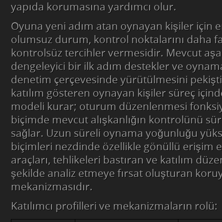
yapıda korumasına yardımcı olur.
Oyuna yeni adım atan oynayan kişiler için e
olumsuz durum, kontrol noktalarını daha 
kontrolsüz tercihler vermesidir. Mevcut aşa
dengeleyici bir ilk adım destekler ve oynam
denetim çerçevesinde yürütülmesini pekiştir
katılım gösteren oynayan kişiler süreç içinde
modeli kurar; oturum düzenlenmesi fonksiy
biçimde mevcut alışkanlığın kontrolünü sü
sağlar. Uzun süreli oynama yoğunluğu yüks
biçimleri nezdinde özellikle gönüllü erişim
araçları, tehlikeleri bastıran ve katılım düze
şekilde analiz etmeye fırsat oluşturan koru
mekanizmasıdır.
Katılımcı profilleri ve mekanizmaların rolü: