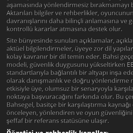
aşamasında yönlendirmesiz bırakmamayı 
Aktarılan bilgiler ve rehberlikler, oyuncunu
davranışlarını daha bilinçli anlamasına ve 
kontrollü kararlar atmasına destek olur.
Site bünyesinde sunulan açıklamalar, açıklayı
aktüel bilgilendirmeler, üyeye zor dil yapıla
kolay kavranır bir dil temin eder. Bahsi geç
modeli, güvenlik duygusunu yükseltirken E
standartlarıyla bağlantılı bir altyapı inşa e
olarak danışmanlık ve doğru yönlendirme
etkisiyle üye, olumsuz bir senaryoyla karşıl
noktaya başvuracağını farkında olur. Bu ç
Bahsegel, basitçe bir karşılaştırma kaynağı
önceleyen, yönlendiren ve oyun güvenliğini
şeffaf bir referans statüsüne ulaşır.