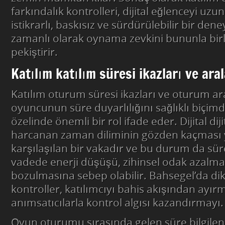
farkındalık kontrolleri, dijital eğlenceyi uz
istikrarlı, baskısız ve sürdürülebilir bir de
zamanlı olarak oynama zevkini bununla birli
pekiştirir.
Katılım katılım süresi ikazları ve ara
Katılım oturum süresi ikazları ve oturum ara
oyuncunun süre duyarlılığını sağlıklı biçi
özelinde önemli bir rol ifade eder. Dijital di
harcanan zaman diliminin gözden kaçması 
karşılaşılan bir vakadır ve bu durum da sür
vadede enerji düşüşü, zihinsel odak azalma
bozulmasına sebep olabilir. Bahsegel’da dikk
kontroller, katılımcıyı bahis akışından ay
anımsatıcılarla kontrol algısı kazandırmayı.
Oyun oturumu sırasında gelen süre bilgilen