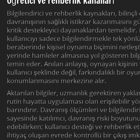
Öğretici ve rehberlik kanalları
Bilgilendirici ve rehberlik kaynakları, bilinçl
davranışının sağlıklı istikrar kazanmasını 
kritik destekleyici dayanaklardan temelidir.
kullanıcıyı sadece bilgilendirmekle tek yön
beraberinde kişisel oynama biçimini netleş
yerinde hamleler almasına yol gösteren bil
temin eder. Anılan anlayış, oynayan kişinin 
kullanıcı şeklinde değil, farkındalıklı bir oy
konumlanmasını merkezine alır.
Aktarılan bilgiler, uzmanlık gerektiren yakl
rutin hayatta uygulaması olan erişilebilir y
barındırır. Davranış ölçümleri ve bilgilendiri
sayesinde katılımcı, davranış riski boyutunu
edebilirken; kullanıcı desteği ve rehberlik 
ihtiyaç oluşan evrede kontrollü bir çıkış im