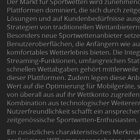
Der Markt für Sportwetten wird zunehmend
Plattformen dominiert, die sich durch zeit
Lösungen und auf Kundenbedürfnisse ausg
Strategien von traditionellen Wettanbieter
Besonders neue Sportwettenanbieter setzen
Benutzeroberflächen, die Anfängern wie auc
komfortables Wetterlebnis bieten. Die Integ
Streaming-Funktionen, umfangreichen Stat
schnellen Wettabgaben gehört mittlerweil
dieser Plattformen. Zudem legen diese Anb
Wert auf die Optimierung für Mobilgeräte, 
von überall aus auf ihr Wettkonto zugreife
Kombination aus technologischer Weiteren
Nutzerfreundlichkeit schafft ein anspreche
zeitgenössische Sportwetten-Enthusiasten.
Ein zusätzliches charakteristisches Merkmal 