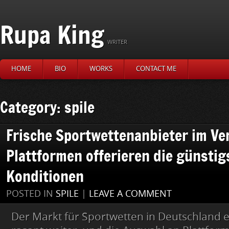
Rupa King
WRITER
HOME
BIO
WORKS
CONTACT ME
Category: spile
Frische Sportwettenanbieter im Ve
Plattformen offerieren die günstig
Konditionen
POSTED IN
SPILE
|
LEAVE A COMMENT
Der Markt für Sportwetten in Deutschland e