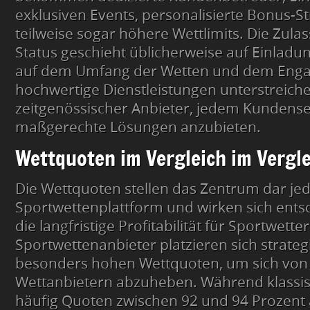
exklusiven Events, personalisierte Bonus-S
teilweise sogar höhere Wettlimits. Die Zula
Status geschieht üblicherweise auf Einladu
auf dem Umfang der Wetten und dem Enga
hochwertige Dienstleistungen unterstreiche
zeitgenössischer Anbieter, jedem Kunden
maßgerechte Lösungen anzubieten.
Wettquoten im Vergleich im Vergl
Die Wettquoten stellen das Zentrum dar je
Sportwettenplattform und wirken sich ents
die langfristige Profitabilität für Sportwette
Sportwettenanbieter platzieren sich strateg
besonders hohen Wettquoten, um sich von 
Wettanbietern abzuheben. Während klassis
häufig Quoten zwischen 92 und 94 Prozent 