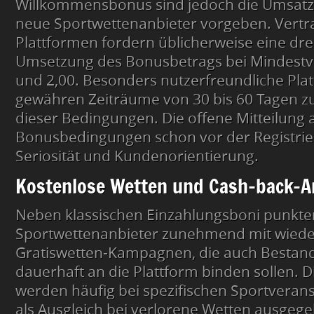
Willkommensbonus sind jedoch die Umsatz
neue Sportwettenanbieter vorgeben. Vert
Plattformen fordern üblicherweise eine drei
Umsetzung des Bonusbetrags bei Mindestv
und 2,00. Besonders nutzerfreundliche Pla
gewähren Zeiträume von 30 bis 60 Tagen zu
dieser Bedingungen. Die offene Mitteilung a
Bonusbedingungen schon vor der Registrier
Seriosität und Kundenorientierung.
Kostenlose Wetten und Cash-back-
Neben klassischen Einzahlungsboni punkt
Sportwettenanbieter zunehmend mit wied
Gratiswetten-Kampagnen, die auch Besta
dauerhaft an die Plattform binden sollen. D
werden häufig bei spezifischen Sportveran
als Ausgleich bei verlorene Wetten ausgeg