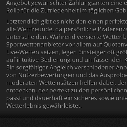
Angebot gewünschter Zahlungsarten eine 
Rolle für die Zufriedenheit im täglichen Ge
Letztendlich gibt es nicht den einen perfekt
alle Wettfreunde, da persönliche Präferenz
unterscheiden. Während versierte Wetter b
Sportwettenanbieter vor allem auf Quoten
Live-Wetten setzen, legen Einsteiger oft g
auf intuitive Bedienung und umfassenden
Ein sorgfältiger Abgleich verschiedener Anb
von Nutzerbewertungen und das Ausprobie
moderaten Wetteinsätzen helfen dabei, den
entdecken, der perfekt zu den persönliche
passt und dauerhaft ein sicheres sowie un
Wetterlebnis gewährleistet.