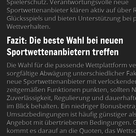
Spielerschutz. Verantwortungsvolle neue
Sportwettenanbieter klären aktiv auf über R
Glücksspiels und bieten Unterstützung bei
Wettverhalten.
Fazit: Die beste Wahl bei neuen
Sportwettenanbietern treffen
Die Wahl für die passende Wettplattform ve
sorgfältige Abwägung unterschiedlicher F
neue Sportwettenanbieter mit verlockende
zeitgemäßen Funktionen punkten, sollten Nu
Zuverlässigkeit, Regulierung und dauerha
im Blick behalten. Ein niedriger Bonusbetra
Umsatzbedingungen ist häufig günstiger als
Angebot mit übertriebenen Bedingungen. Gl
kommt es darauf an die Quoten, das Wetts