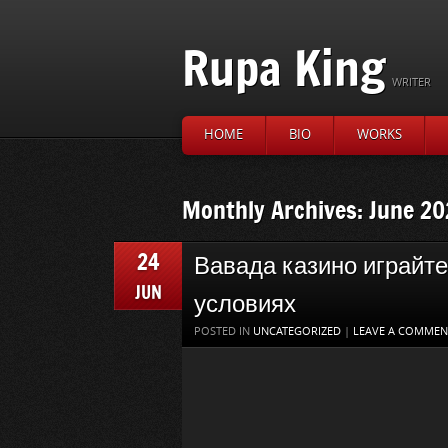
Rupa King
WRITER
HOME
BIO
WORKS
Monthly Archives: June 20
24
Вавада казино играйт
JUN
условиях
POSTED IN
UNCATEGORIZED
|
LEAVE A COMMEN