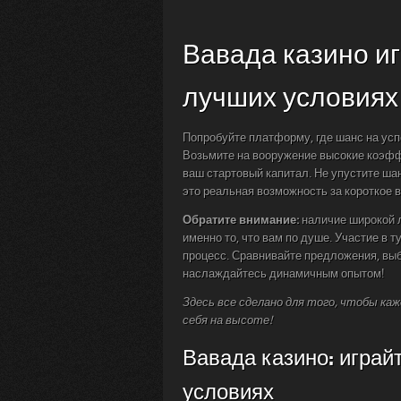
Вавада казино и
лучших условиях
Попробуйте платформу, где шанс на усп
Возьмите на вооружение высокие коэфф
ваш стартовый капитал. Не упустите ш
это реальная возможность за короткое 
Обратите внимание:
наличие широкой л
именно то, что вам по душе. Участие в т
процесс. Сравнивайте предложения, выб
наслаждайтесь динамичным опытом!
Здесь все сделано для того, чтобы ка
себя на высоте!
Вавада казино: играй
условиях