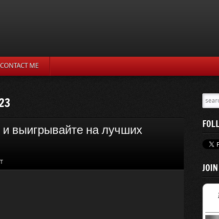
CONTACT ME
23
FOL
е и выигрывайте на лучших
T
JOI