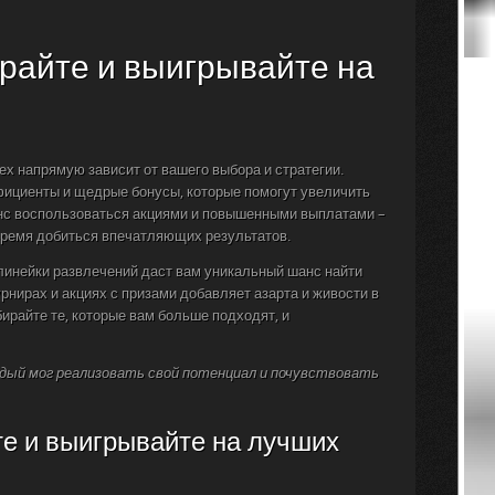
грайте и выигрывайте на
ех напрямую зависит от вашего выбора и стратегии.
ициенты и щедрые бонусы, которые помогут увеличить
анс воспользоваться акциями и повышенными выплатами –
время добиться впечатляющих результатов.
инейки развлечений даст вам уникальный шанс найти
урнирах и акциях с призами добавляет азарта и живости в
ирайте те, которые вам больше подходят, и
ждый мог реализовать свой потенциал и почувствовать
те и выигрывайте на лучших