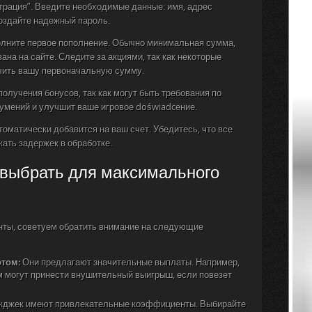
трация”. Введите необходимые данные: имя, адрес
оздайте надежный пароль.
лните первое пополнение. Обычно минимальная сумма,
ана на сайте. Следите за акциями, так как некоторые
чить вашу первоначальную сумму.
олучения бонусов, так как могут быть требования по
умений и улучшит ваше игровое doświadcение.
оматически добавится на ваш счет. Убедитесь, что все
ать задержек в обработке.
 выбрать для максимального
анты, советуем обратить внимание на следующие
том:
Они предлагают значительные выплаты. Например,
м могут принести внушительный выигрыш, если повезет
экджек имеют привлекательные коэффициенты. Выбирайте