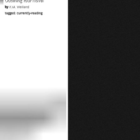
Outlining Your Novel
by
K.M. Weiland
tagged: currently-reading