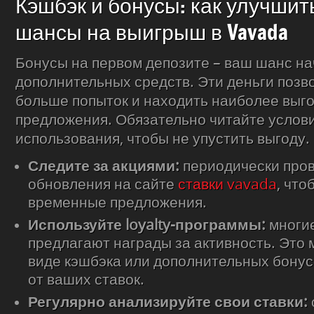
Кэшбэк и бонусы: как улучшит
шансы на выигрыш в Vavada
Бонусы на первом депозите – ваш шанс на
дополнительных средств. Эти деньги позв
больше попыток и находить наиболее выг
предложения. Обязательно читайте услови
использования, чтобы не упустить выгоду.
Следите за акциями:
периодически про
обновления на сайте
ставки vavada
, что
временные предложения.
Используйте loyalty-программы:
многи
предлагают награды за активность. Это 
виде кэшбэка или дополнительных бонус
от ваших ставок.
Регулярно анализируйте свои ставки: