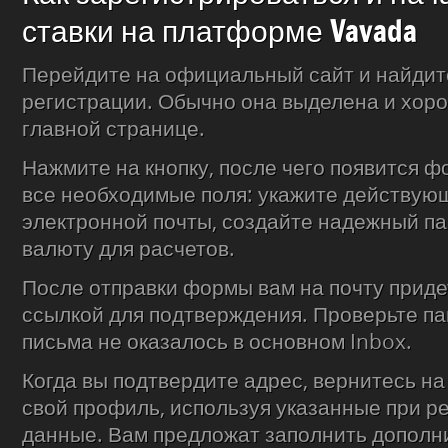
ставки на платформе Vavada
Перейдите на официальный сайт и найдит
регистрации. Обычно она выделена и хор
главной странице.
Нажмите на кнопку, после чего появится 
все необходимые поля: укажите действую
электронной почты, создайте надежный п
валюту для расчетов.
После отправки формы вам на почту приде
ссылкой для подтверждения. Проверьте па
письма не оказалось в основном Inbox.
Когда вы подтвердите адрес, вернитесь на 
свой профиль, используя указанные при р
данные. Вам предложат заполнить допол