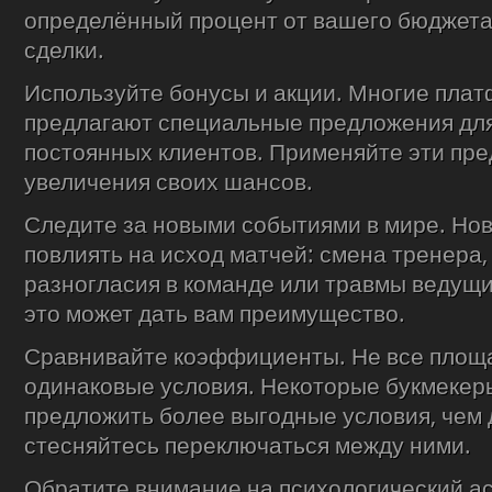
определённый процент от вашего бюджета
сделки.
Используйте бонусы и акции. Многие пла
предлагают специальные предложения для
постоянных клиентов. Применяйте эти пр
увеличения своих шансов.
Следите за новыми событиями в мире. Нов
повлиять на исход матчей: смена тренера,
разногласия в команде или травмы ведущи
это может дать вам преимущество.
Сравнивайте коэффициенты. Не все площ
одинаковые условия. Некоторые букмекер
предложить более выгодные условия, чем 
стесняйтесь переключаться между ними.
Обратите внимание на психологический а