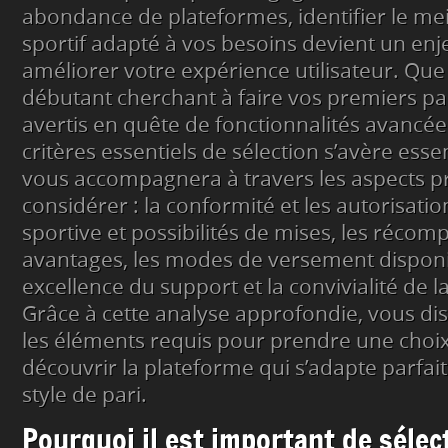
abondance de plateformes, identifier le meil
sportif adapté à vos besoins devient un en
améliorer votre expérience utilisateur. Qu
débutant cherchant à faire vos premiers pa
avertis en quête de fonctionnalités avancées
critères essentiels de sélection s’avère essent
vous accompagnera à travers les aspects p
considérer : la conformité et les autorisation
sportive et possibilités de mises, les récom
avantages, les modes de versement disponib
excellence du support et la convivialité de l
Grâce à cette analyse approfondie, vous di
les éléments requis pour prendre une choix
découvrir la plateforme qui s’adapte parfai
style de pari.
Pourquoi il est important de sélec