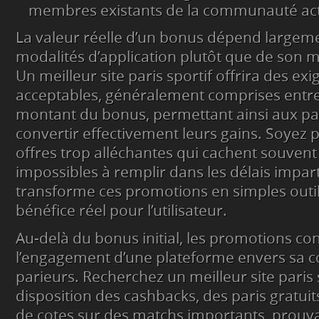
membres existants de la communauté act
La valeur réelle d’un bonus dépend largem
modalités d’application plutôt que de son
Un meilleur site paris sportif offrira des ex
acceptables, généralement comprises entre 5
montant du bonus, permettant ainsi aux pa
convertir effectivement leurs gains. Soyez 
offres trop alléchantes qui cachent souvent
impossibles à remplir dans les délais impart
transforme ces promotions en simples outi
bénéfice réel pour l’utilisateur.
Au-delà du bonus initial, les promotions co
l’engagement d’une plateforme envers sa
parieurs. Recherchez un meilleur site paris 
disposition des cashbacks, des paris gratui
de cotes sur des matchs importants, prouva