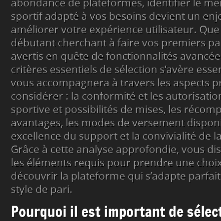
abondance de plateformes, identifier le meil
sportif adapté à vos besoins devient un en
améliorer votre expérience utilisateur. Qu
débutant cherchant à faire vos premiers pa
avertis en quête de fonctionnalités avancées
critères essentiels de sélection s’avère essent
vous accompagnera à travers les aspects p
considérer : la conformité et les autorisation
sportive et possibilités de mises, les récom
avantages, les modes de versement disponib
excellence du support et la convivialité de l
Grâce à cette analyse approfondie, vous di
les éléments requis pour prendre une choix
découvrir la plateforme qui s’adapte parfai
style de pari.
Pourquoi il est important de sélec