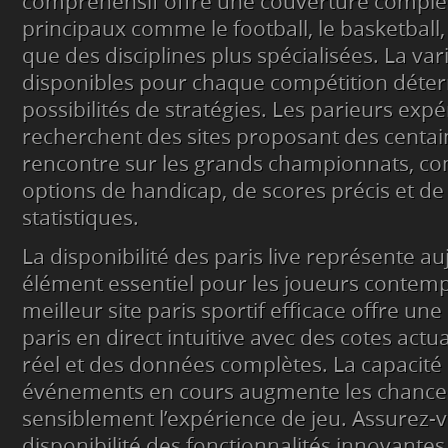
compréhensif offre une couverture complè
principaux comme le football, le basketball, 
que des disciplines plus spécialisées. La va
disponibles pour chaque compétition déte
possibilités de stratégies. Les parieurs exp
recherchent des sites proposant des centai
rencontre sur les grands championnats, c
options de handicap, de scores précis et d
statistiques.
La disponibilité des paris live représente a
élément essentiel pour les joueurs contem
meilleur site paris sportif efficace offre un
paris en direct intuitive avec des cotes act
réel et des données complètes. La capacité
événements en cours augmente les chances
sensiblement l’expérience de jeu. Assurez-v
disponibilité des fonctionnalités innovant