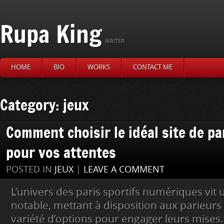
Rupa King
WRITER
HOME
BIO
WORKS
CONTACT ME
Category: jeux
Comment choisir le idéal site de pa
pour vos attentes
POSTED IN
JEUX
|
LEAVE A COMMENT
L’univers des paris sportifs numériques vi
notable, mettant à disposition aux parieur
variété d’options pour engager leurs mises.