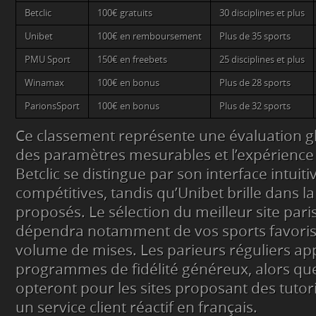
Betclic
100€ gratuits
30 disciplines et plus
Unibet
100€ en remboursement
Plus de 35 sports
PMU Sport
150€ en freebets
25 disciplines et plus
Winamax
100€ en bonus
Plus de 28 sports
ParionsSport
100€ en bonus
Plus de 32 sports
Ce classement représente une évaluation g
des paramètres mesurables et l’expérience u
Betclic se distingue par son interface intuiti
compétitives, tandis qu’Unibet brille dans la
proposés. Le sélection du meilleur site paris
dépendra notamment de vos sports favoris 
volume de mises. Les parieurs réguliers ap
programmes de fidélité généreux, alors qu
opteront pour les sites proposant des tutor
un service client réactif en français.