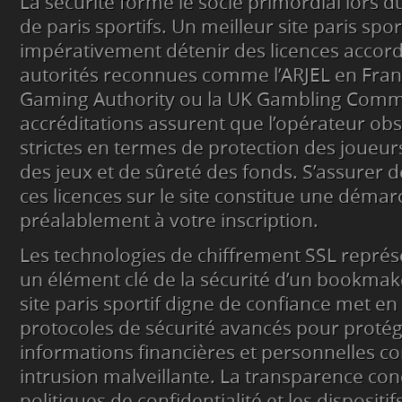
La sécurité forme le socle primordial lors d
de paris sportifs. Un meilleur site paris sport
impérativement détenir des licences accor
autorités reconnues comme l’ARJEL en Franc
Gaming Authority ou la UK Gambling Commi
accréditations assurent que l’opérateur o
strictes en termes de protection des joueurs
des jeux et de sûreté des fonds. S’assurer 
ces licences sur le site constitue une démar
préalablement à votre inscription.
Les technologies de chiffrement SSL repré
un élément clé de la sécurité d’un bookmak
site paris sportif digne de confiance met en
protocoles de sécurité avancés pour proté
informations financières et personnelles co
intrusion malveillante. La transparence con
politiques de confidentialité et les dispositif