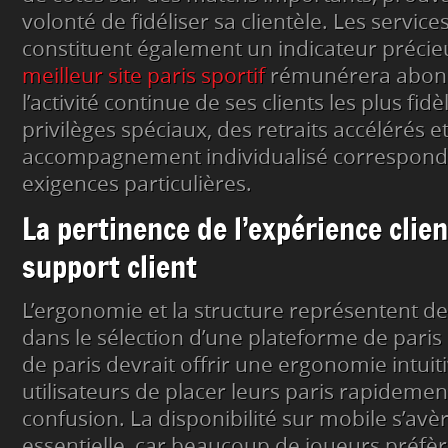
volonté de fidéliser sa clientèle. Les servi
constituent également un indicateur précie
meilleur site paris sportif
rémunérera abo
l’activité continue de ses clients les plus fid
privilèges spéciaux, des retraits accélérés e
accompagnement individualisé corresponda
exigences particulières.
La pertinence de l’expérience clien
support client
L’ergonomie et la structure représentent de
dans le sélection d’une plateforme de paris s
de paris devrait offrir une ergonomie intuiti
utilisateurs de placer leurs paris rapidemen
confusion. La disponibilité sur mobile s’av
essentielle, car beaucoup de joueurs préfèr